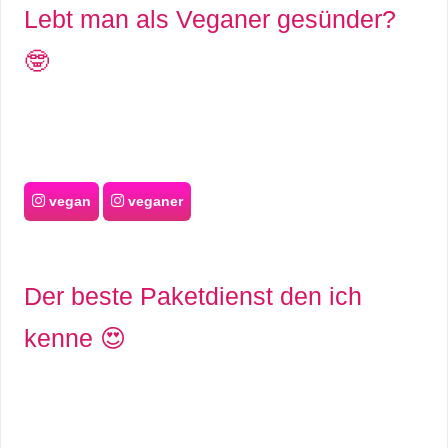
Lebt man als Veganer gesünder?
🤓
vegan
veganer
Der beste Paketdienst den ich
kenne 😍