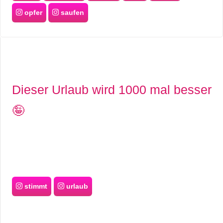
opfer
saufen
Dieser Urlaub wird 1000 mal besser
🤪
stimmt
urlaub