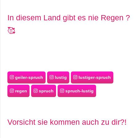
In diesem Land gibt es nie Regen ?
🥰
geiler-spruch
lustig
lustiger-spruch
regen
spruch
spruch-lustig
Vorsicht sie kommen auch zu dir?!