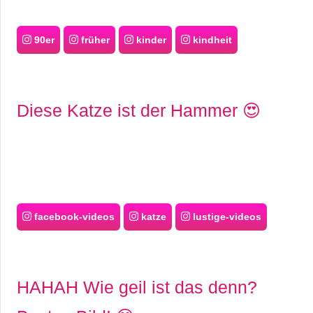
90er
früher
kinder
kindheit
Diese Katze ist der Hammer 😍
facebook-videos
katze
lustige-videos
HAHAH Wie geil ist das denn?