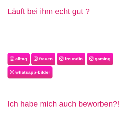
Läuft bei ihm echt gut ?
alltag
frauen
freundin
gaming
whatsapp-bilder
Ich habe mich auch beworben?!