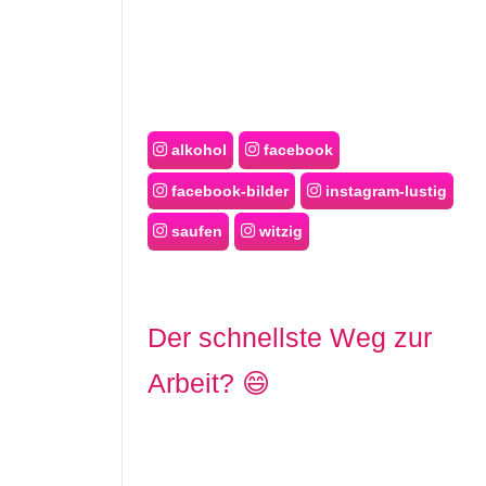
alkohol
facebook
facebook-bilder
instagram-lustig
saufen
witzig
Der schnellste Weg zur
Arbeit? 😄