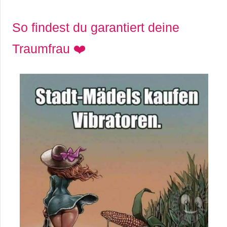
So findest du garantiert deine
Traumfrau ❤️