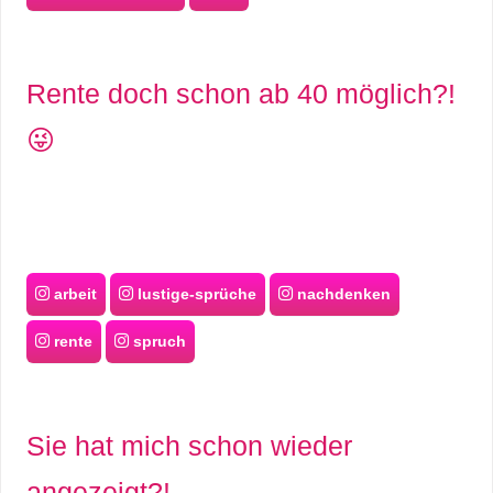
Rente doch schon ab 40 möglich?!
😜
arbeit
lustige-sprüche
nachdenken
rente
spruch
Sie hat mich schon wieder
angezeigt?!