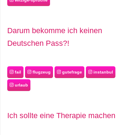
Darum bekomme ich keinen
Deutschen Pass?!
fail
flugzeug
gutefrage
instanbul
urlaub
Ich sollte eine Therapie machen