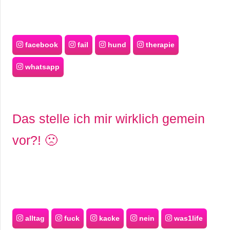
facebook
fail
hund
therapie
whatsapp
Das stelle ich mir wirklich gemein
vor?! 🙁
alltag
fuck
kacke
nein
was1life