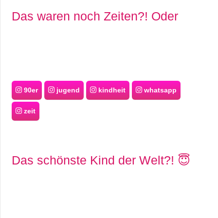
Das waren noch Zeiten?! Oder
90er
jugend
kindheit
whatsapp
zeit
Das schönste Kind der Welt?! 😇