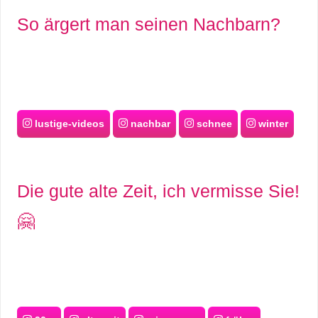
So ärgert man seinen Nachbarn?
lustige-videos
nachbar
schnee
winter
Die gute alte Zeit, ich vermisse Sie!
🤗