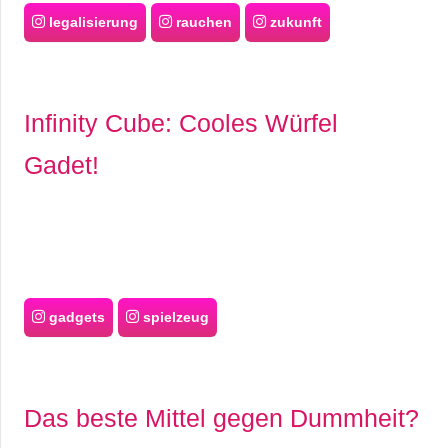
legalisierung
rauchen
zukunft
Infinity Cube: Cooles Würfel
Gadet!
gadgets
spielzeug
Das beste Mittel gegen Dummheit?