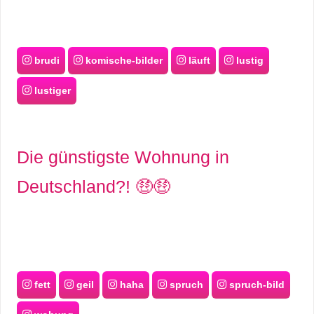
brudi
komische-bilder
läuft
lustig
lustiger
Die günstigste Wohnung in
Deutschland?! 🤑🤑
fett
geil
haha
spruch
spruch-bild