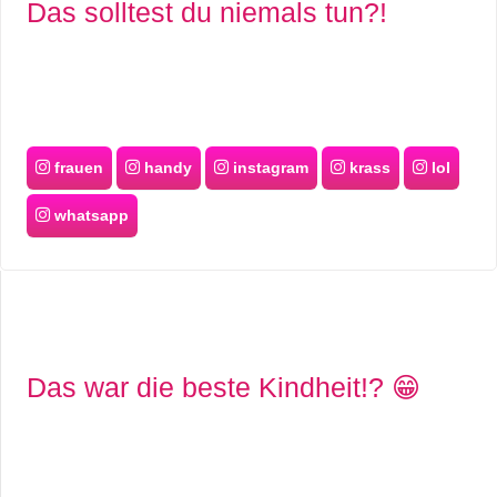
Das solltest du niemals tun?!
frauen
handy
instagram
krass
lol
whatsapp
Das war die beste Kindheit!? 😁