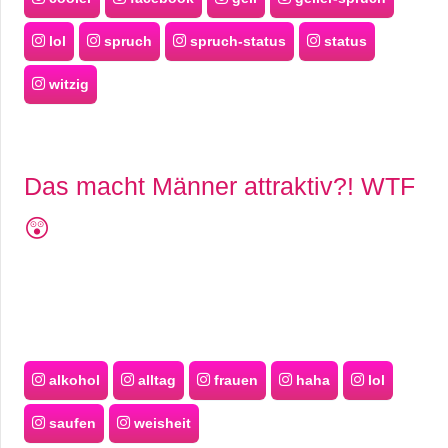
lol
spruch
spruch-status
status
witzig
Das macht Männer attraktiv?! WTF
😲
alkohol
alltag
frauen
haha
lol
saufen
weisheit