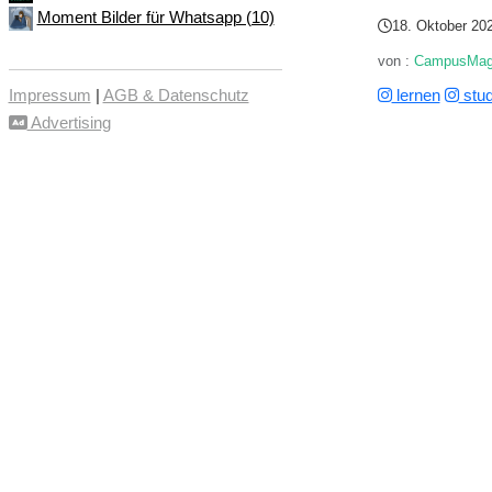
Moment Bilder für Whatsapp (10)
18. Oktober 20
von :
CampusMa
lernen
stud
Impressum
|
AGB & Datenschutz
Advertising