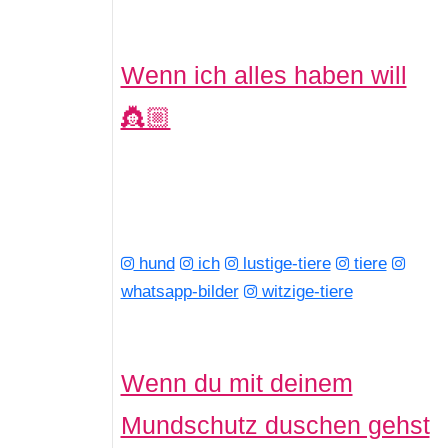
Wenn ich alles haben will
👸🏼
hund
ich
lustige-tiere
tiere
whatsapp-bilder
witzige-tiere
Wenn du mit deinem
Mundschutz duschen gehst