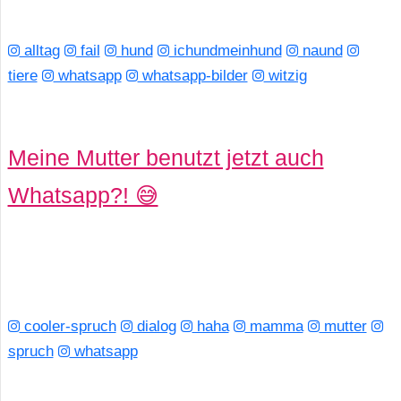
alltag
fail
hund
ichundmeinhund
naund
tiere
whatsapp
whatsapp-bilder
witzig
Meine Mutter benutzt jetzt auch
Whatsapp?! 😅
cooler-spruch
dialog
haha
mamma
mutter
spruch
whatsapp