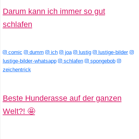
Darum kann ich immer so gut
schlafen
comic
dumm
ich
joa
lustig
lustige-bilder
lustige-bilder-whatsapp
schlafen
spongebob
zeichentrick
Beste Hunderasse auf der ganzen
Welt?! 🤩