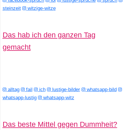
facebook-spruch
lol
lustige-sprüche
spruch
steinzeit
witzige-witze
Das hab ich den ganzen Tag
gemacht
alltag
fail
ich
lustige-bilder
whatsapp-bild
whatsapp-lustig
whatsapp-witz
Das beste Mittel gegen Dummheit?