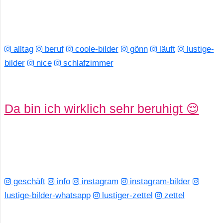
alltag
beruf
coole-bilder
gönn
läuft
lustige-
bilder
nice
schlafzimmer
Da bin ich wirklich sehr beruhigt 😌
geschäft
info
instagram
instagram-bilder
lustige-bilder-whatsapp
lustiger-zettel
zettel