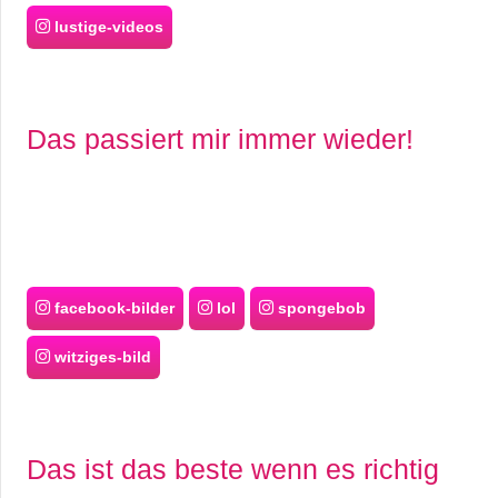
lustige-videos
Das passiert mir immer wieder!
facebook-bilder
lol
spongebob
witziges-bild
Das ist das beste wenn es richtig