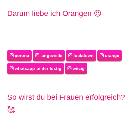
Darum liebe ich Orangen 😍
corona
langeweile
lockdown
orange
whatsapp-bilder-lustig
witzig
So wirst du bei Frauen erfolgreich?
🥰