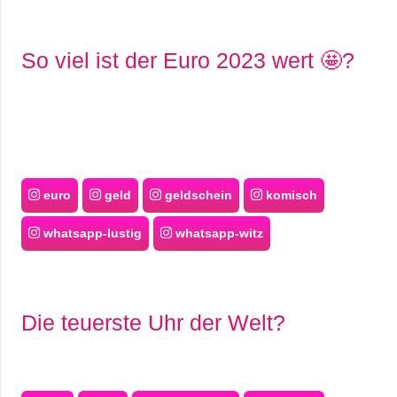
So viel ist der Euro 2023 wert 🤩?
euro
geld
geldschein
komisch
whatsapp-lustig
whatsapp-witz
Die teuerste Uhr der Welt?