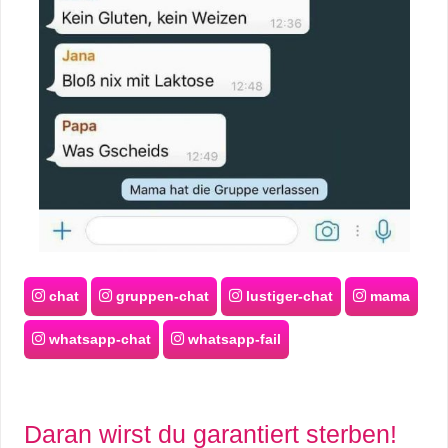
chat
gruppen-chat
lustiger-chat
mama
whatsapp-chat
whatsapp-fail
Daran wirst du garantiert sterben!