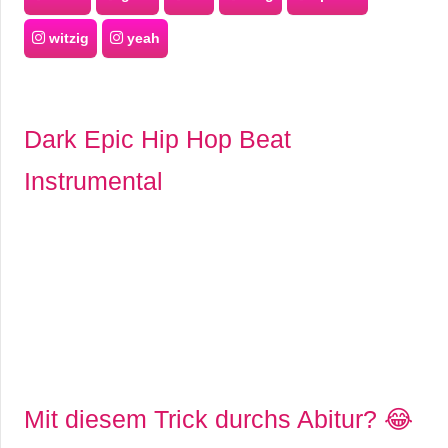
witzig
yeah
Dark Epic Hip Hop Beat
Instrumental
Mit diesem Trick durchs Abitur? 😂