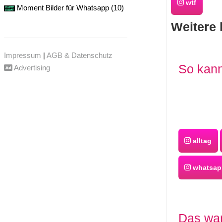
wtf
Moment Bilder für Whatsapp (10)
Weitere 
Impressum
|
AGB & Datenschutz
So kann
Advertising
alltag
whatsa
Das war