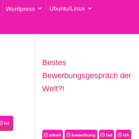
Ubuntu/Linux
Wordpress
Bestes
Bewerbungsgespräch der
Welt?!
lol
arbeit
bewerbung
fail
ich