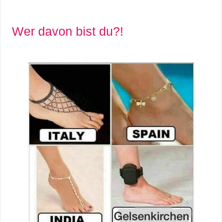
Wer davon bist du?!