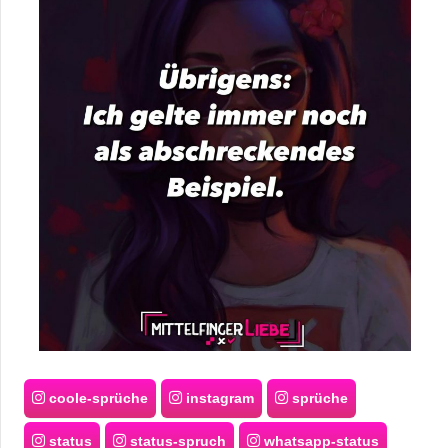
coole-sprüche
instagram
sprüche
status
status-spruch
whatsapp-status