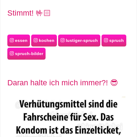
Stimmt! 🤟🏻
essen
kochen
lustiger-spruch
spruch
spruch-bilder
Daran halte ich mich immer?! 😎