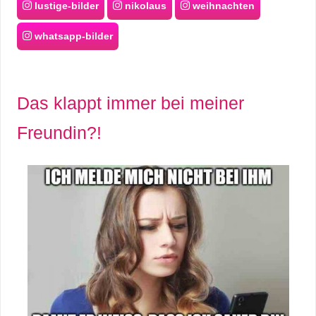
lustige-bilder
nikolaus
weihnachten
whatsapp-bilder
Das klappt immer bei meiner
Freundin?!