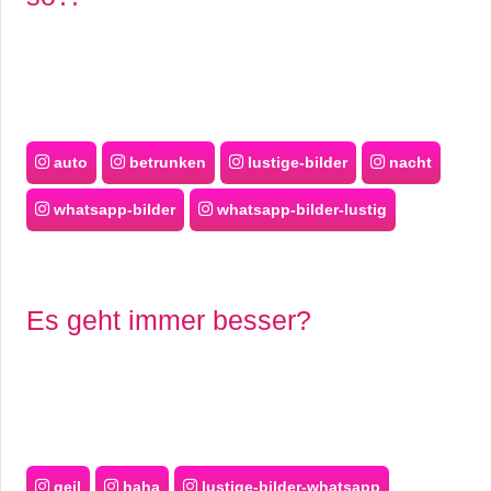
auto
betrunken
lustige-bilder
nacht
whatsapp-bilder
whatsapp-bilder-lustig
Es geht immer besser?
geil
haha
lustige-bilder-whatsapp