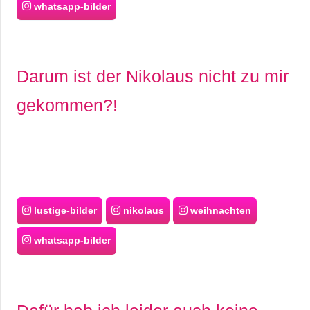
whatsapp-bilder
Darum ist der Nikolaus nicht zu mir
gekommen?!
lustige-bilder
nikolaus
weihnachten
whatsapp-bilder