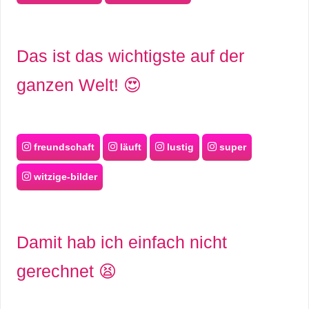
Das ist das wichtigste auf der
ganzen Welt! 😍
freundschaft
läuft
lustig
super
witzige-bilder
Damit hab ich einfach nicht
gerechnet 😫