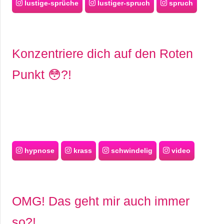
lustige-sprüche
lustiger-spruch
spruch
Konzentriere dich auf den Roten
Punkt 😳?!
hypnose
krass
schwindelig
video
OMG! Das geht mir auch immer
so?!