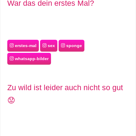
War das dein erstes Mal?
erstes-mal
sex
sponge
whatsapp-bilder
Zu wild ist leider auch nicht so gut
😟