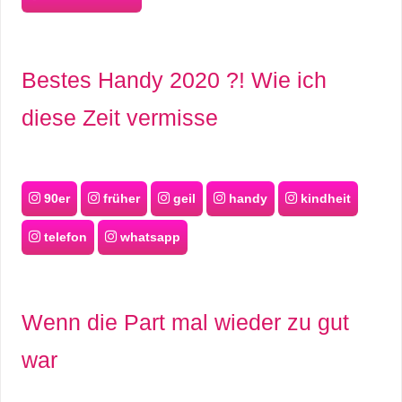
Bestes Handy 2020 ?! Wie ich
diese Zeit vermisse
90er
früher
geil
handy
kindheit
telefon
whatsapp
Wenn die Part mal wieder zu gut
war