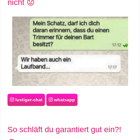
nicht 😟
lustiger-chat
whatsapp
So schläft du garantiert gut ein?!