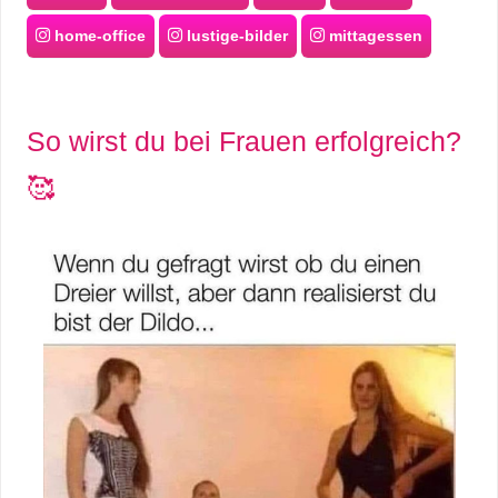
home-office
lustige-bilder
mittagessen
So wirst du bei Frauen erfolgreich?
🥰