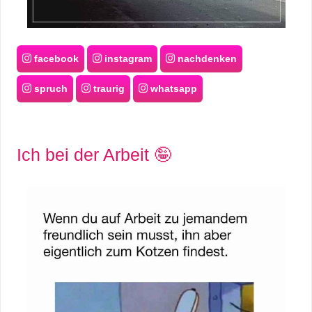
facebook
instagram
nachdenken
spruch
traurig
whatsapp
Ich bei der Arbeit 🤪