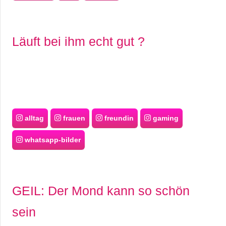
Läuft bei ihm echt gut ?
alltag
frauen
freundin
gaming
whatsapp-bilder
GEIL: Der Mond kann so schön
sein