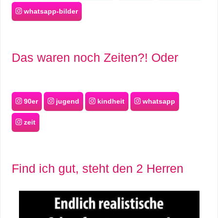
whatsapp-bilder
Das waren noch Zeiten?! Oder
90er
jugend
kindheit
whatsapp
zeit
Find ich gut, steht den 2 Herren