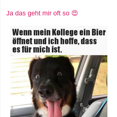
Ja das geht mir oft so 😍