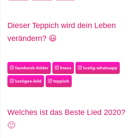
Dieser Teppich wird dein Leben
verändern? 😃
facebook-bilder
krass
lustig-whatsapp
lustiges-bild
teppich
Welches ist das Beste Lied 2020?
🙂