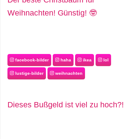
Weihnachten! Günstig! 🤓
facebook-bilder
haha
ikea
lol
lustige-bilder
weihnachten
Dieses Bußgeld ist viel zu hoch?!