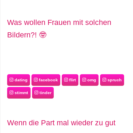
Was wollen Frauen mit solchen
Bildern?! 🤓
dating
facebook
flirt
omg
spruch
stimmt
tinder
Wenn die Part mal wieder zu gut