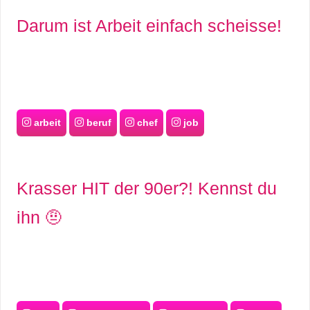
Darum ist Arbeit einfach scheisse!
arbeit
beruf
chef
job
Krasser HIT der 90er?! Kennst du
ihn 🤨