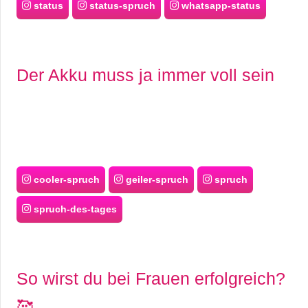
status
status-spruch
whatsapp-status
Der Akku muss ja immer voll sein
cooler-spruch
geiler-spruch
spruch
spruch-des-tages
So wirst du bei Frauen erfolgreich?
🥰