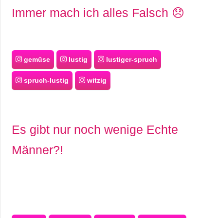
Immer mach ich alles Falsch 😞
gemüse
lustig
lustiger-spruch
spruch-lustig
witzig
Es gibt nur noch wenige Echte
Männer?!