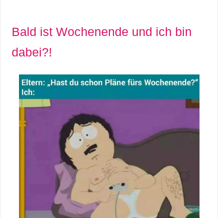
Bald ist Wochenende und ich bin
dabei?!