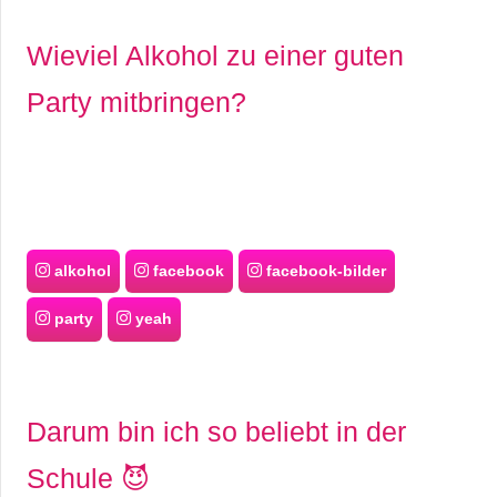
Wieviel Alkohol zu einer guten
Party mitbringen?
alkohol
facebook
facebook-bilder
party
yeah
Darum bin ich so beliebt in der
Schule 😈