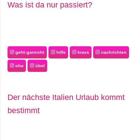
Was ist da nur passiert?
geht-garnicht
hilfe
krass
nachrichten
oha
übel
Der nächste Italien Urlaub kommt
bestimmt