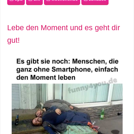
Lebe den Moment und es geht dir
gut!