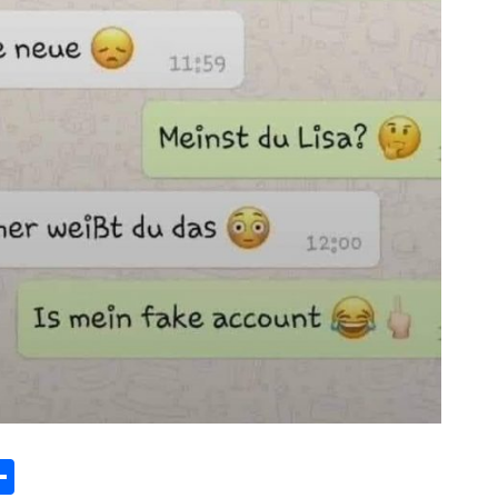
tsApp
eddit
Teilen