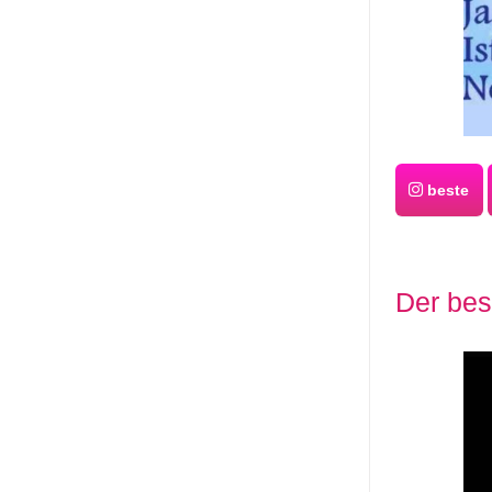
beste
Der bes