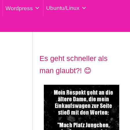
Ubuntu/Linux
Wordpress

Es geht schneller als
man glaubt?! 😊