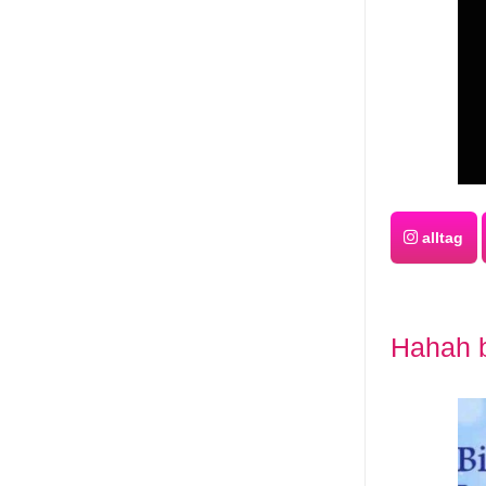
alltag
Hahah b