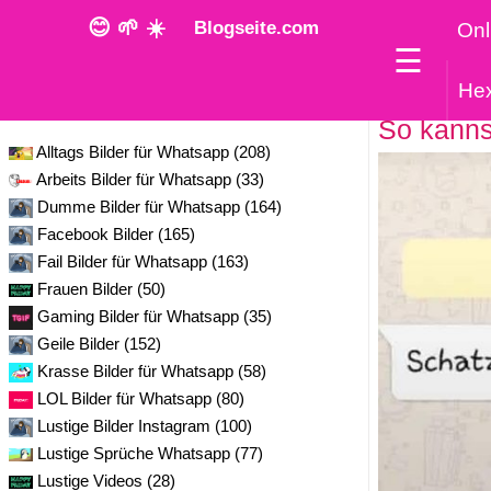
😊 🌱 ☀️
Blogseite.com
Onl
☰
He
Kategorie
So kannst
Alltags Bilder für Whatsapp (208)
Arbeits Bilder für Whatsapp (33)
Dumme Bilder für Whatsapp (164)
Facebook Bilder (165)
Fail Bilder für Whatsapp (163)
Frauen Bilder (50)
Gaming Bilder für Whatsapp (35)
Geile Bilder (152)
Krasse Bilder für Whatsapp (58)
LOL Bilder für Whatsapp (80)
Lustige Bilder Instagram (100)
Lustige Sprüche Whatsapp (77)
Lustige Videos (28)