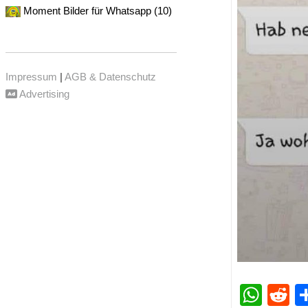
Moment Bilder für Whatsapp (10)
Impressum
|
AGB & Datenschutz
Advertising
Wha
R