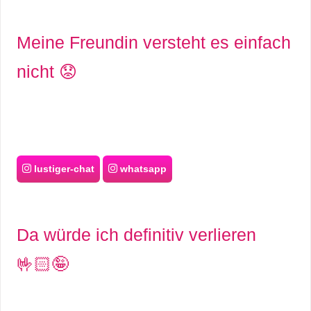
Meine Freundin versteht es einfach
nicht 😟
lustiger-chat
whatsapp
Da würde ich definitiv verlieren
🤟🏻🤪