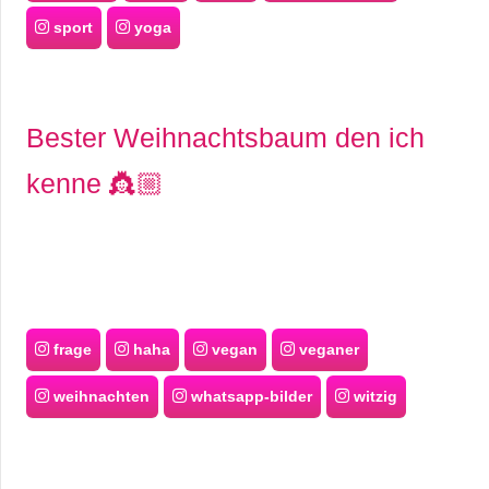
sport
yoga
Bester Weihnachtsbaum den ich
kenne 👸🏼
frage
haha
vegan
veganer
weihnachten
whatsapp-bilder
witzig