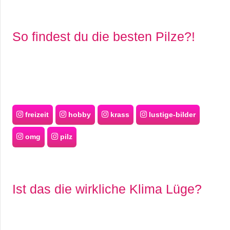
So findest du die besten Pilze?!
freizeit
hobby
krass
lustige-bilder
omg
pilz
Ist das die wirkliche Klima Lüge?