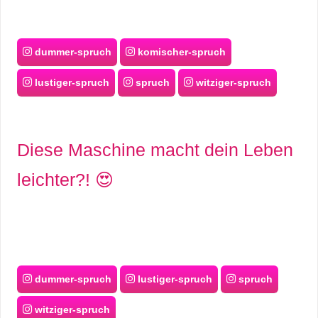
dummer-spruch
komischer-spruch
lustiger-spruch
spruch
witziger-spruch
Diese Maschine macht dein Leben
leichter?! 😍
dummer-spruch
lustiger-spruch
spruch
witziger-spruch