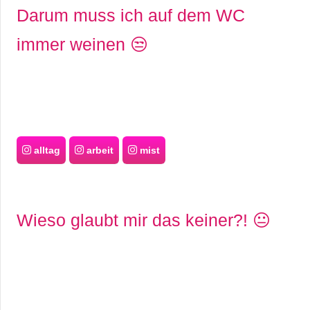
Darum muss ich auf dem WC
immer weinen 😒
alltag
arbeit
mist
Wieso glaubt mir das keiner?! 😐