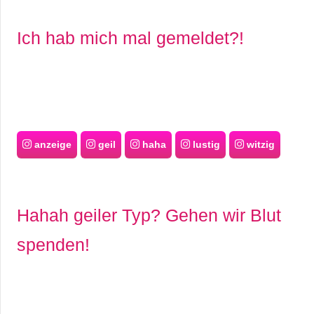
Ich hab mich mal gemeldet?!
anzeige
geil
haha
lustig
witzig
Hahah geiler Typ? Gehen wir Blut
spenden!