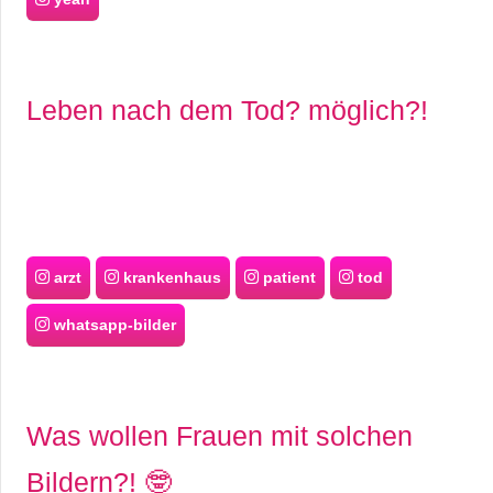
Leben nach dem Tod? möglich?!
arzt
krankenhaus
patient
tod
whatsapp-bilder
Was wollen Frauen mit solchen
Bildern?! 🤓