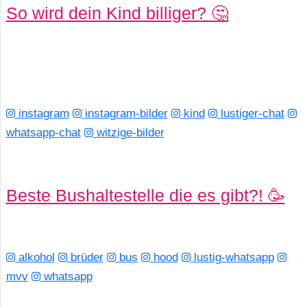
So wird dein Kind billiger? 🤔
instagram
instagram-bilder
kind
lustiger-chat
whatsapp-chat
witzige-bilder
Beste Bushaltestelle die es gibt?! 🥳
alkohol
brüder
bus
hood
lustig-whatsapp
mvv
whatsapp