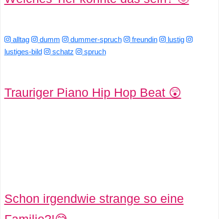
alltag
dumm
dummer-spruch
freundin
lustig
lustiges-bild
schatz
spruch
Trauriger Piano Hip Hop Beat 😲
Schon irgendwie strange so eine
Familie?!😅