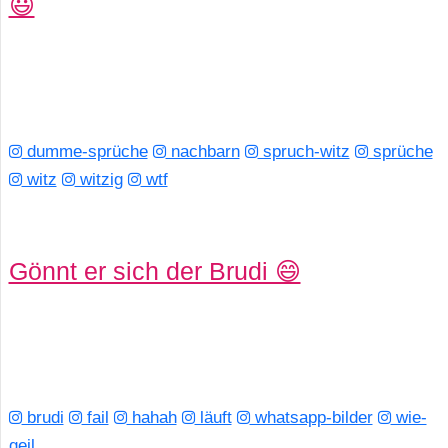
😃
dumme-sprüche
nachbarn
spruch-witz
sprüche
witz
witzig
wtf
Gönnt er sich der Brudi 😄
brudi
fail
hahah
läuft
whatsapp-bilder
wie-
geil