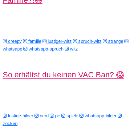
creepy
familie
lustiger-witz
spruch-witz
strange
whatsapp
whatsapp-spruch
witz
So erhältst du keinen VAC Ban? 😱
lustige-bilder
nerd
pc
spiele
whatsapp-bilder
zocken