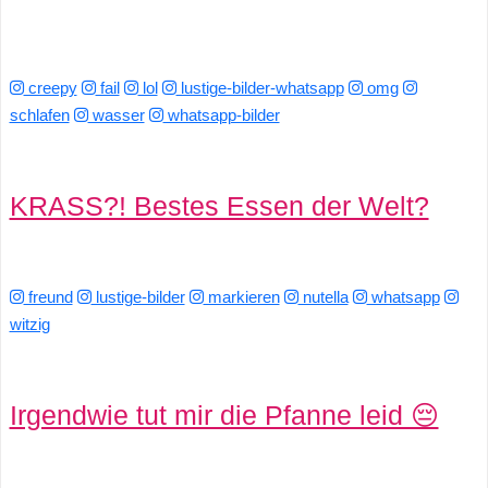
creepy
fail
lol
lustige-bilder-whatsapp
omg
schlafen
wasser
whatsapp-bilder
KRASS?! Bestes Essen der Welt?
freund
lustige-bilder
markieren
nutella
whatsapp
witzig
Irgendwie tut mir die Pfanne leid 😔