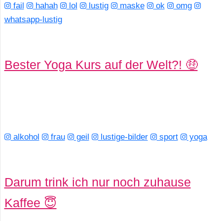
fail
hahah
lol
lustig
maske
ok
omg
whatsapp-lustig
Bester Yoga Kurs auf der Welt?! 🤑
alkohol
frau
geil
lustige-bilder
sport
yoga
Darum trink ich nur noch zuhause
Kaffee 😇