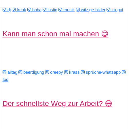
/
dj
freak
haha
lustig
musik
witzige-bilder
zu-gut
L
i
Kann man schon mal machen 😅
n
u
x
alltag
beerdigung
creepy
krass
sprüche-whatsapp
tod
H
e
Der schnellste Weg zur Arbeit? 😄
x
F
a