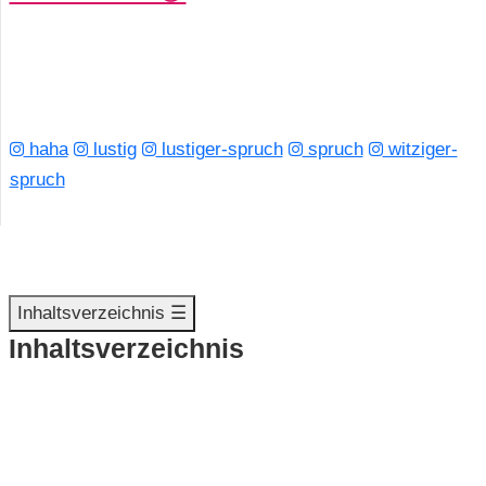
haha
lustig
lustiger-spruch
spruch
witziger-
spruch
Inhaltsverzeichnis ☰
Inhaltsverzeichnis