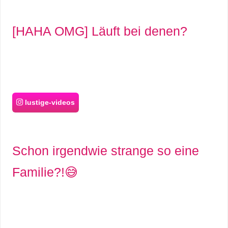
[HAHA OMG] Läuft bei denen?
lustige-videos
Schon irgendwie strange so eine
Familie?!😅