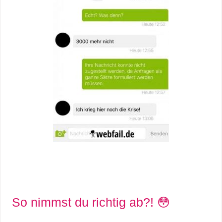
So nimmst du richtig ab?! 😳