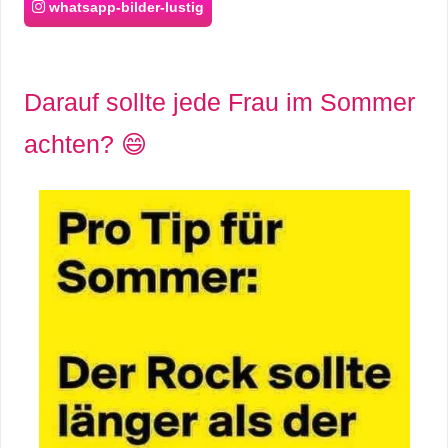
whatsapp-bilder-lustig
Darauf sollte jede Frau im Sommer
achten? 😄