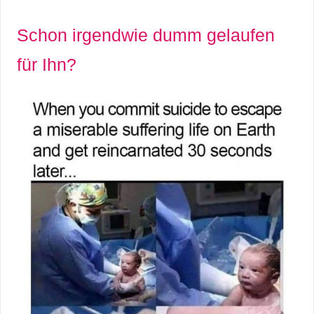
Schon irgendwie dumm gelaufen
für Ihn?