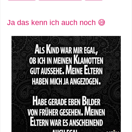
Ja das kenn ich auch noch 😅