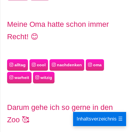
Meine Oma hatte schon immer
Recht! 😊
alltag
cool
nachdenken
oma
warheit
witzig
Darum gehe ich so gerne in den
Zoo 🥰
Inhaltsverzeichnis ☰