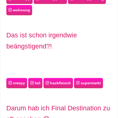
wohnung
Das ist schon irgendwie
beängstigend?!
creepy
fail
hackfleisch
supermarkt
Darum hab ich Final Destination zu