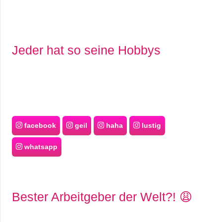
Jeder hat so seine Hobbys
facebook
geil
haha
lustig
whatsapp
Bester Arbeitgeber der Welt?! 😩