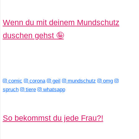
Wenn du mit deinem Mundschutz
duschen gehst 🤪
comic
corona
geil
mundschutz
omg
spruch
tiere
whatsapp
So bekommst du jede Frau?!