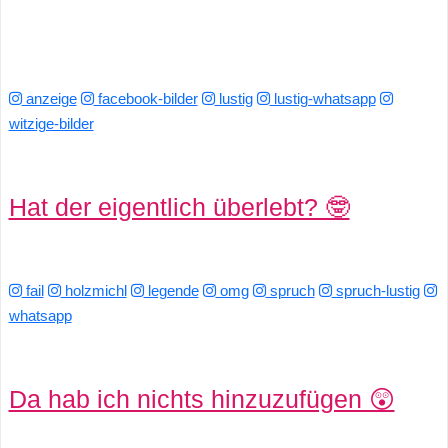
anzeige
facebook-bilder
lustig
lustig-whatsapp
witzige-bilder
Hat der eigentlich überlebt? 🤓
fail
holzmichl
legende
omg
spruch
spruch-lustig
whatsapp
Da hab ich nichts hinzuzufügen 😲