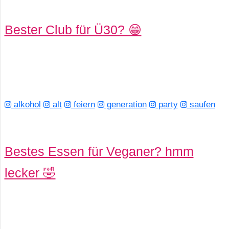
Bester Club für Ü30? 😁
alkohol
alt
feiern
generation
party
saufen
Bestes Essen für Veganer? hmm
lecker 🤣