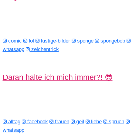
comic
lol
lustige-bilder
sponge
spongebob
whatsapp
zeichentrick
Daran halte ich mich immer?! 😎
alltag
facebook
frauen
geil
liebe
spruch
whatsapp