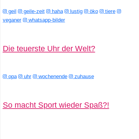
geil
geile-zeit
haha
lustig
öko
tiere
veganer
whatsapp-bilder
Die teuerste Uhr der Welt?
opa
uhr
wochenende
zuhause
So macht Sport wieder Spaß?!