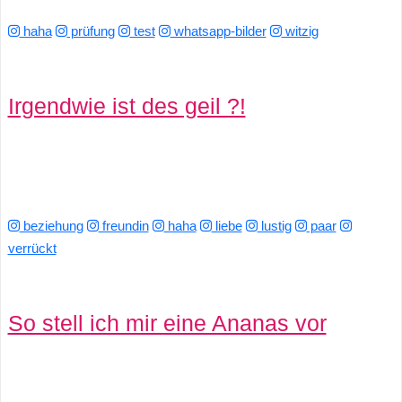
haha
prüfung
test
whatsapp-bilder
witzig
Irgendwie ist des geil ?!
beziehung
freundin
haha
liebe
lustig
paar
verrückt
So stell ich mir eine Ananas vor