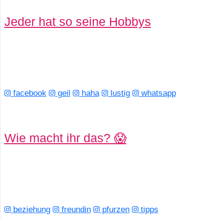
Jeder hat so seine Hobbys
facebook
geil
haha
lustig
whatsapp
Wie macht ihr das? 😱
beziehung
freundin
pfurzen
tipps