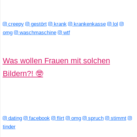
creepy
gestört
krank
krankenkasse
lol
omg
waschmaschine
wtf
Was wollen Frauen mit solchen
Bildern?! 🤓
dating
facebook
flirt
omg
spruch
stimmt
tinder