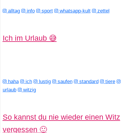
alltag
info
sport
whatsapp-kult
zettel
Ich im Urlaub 😅
haha
ich
lustig
saufen
standard
tiere
urlaub
witzig
So kannst du nie wieder einen Witz
vergessen 🙂