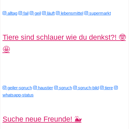
alltag
fail
geil
läuft
lebensmittel
supermarkt
Tiere sind schlauer wie du denkst?! 🤓
🤩
geiler-spruch
haustier
spruch
spruch-bild
tiere
whatsapp-status
Suche neue Freunde! 🐳