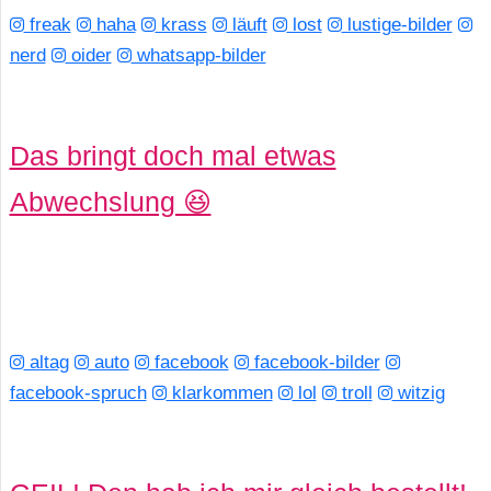
freak
haha
krass
läuft
lost
lustige-bilder
nerd
oider
whatsapp-bilder
Das bringt doch mal etwas
Abwechslung 😆
altag
auto
facebook
facebook-bilder
facebook-spruch
klarkommen
lol
troll
witzig