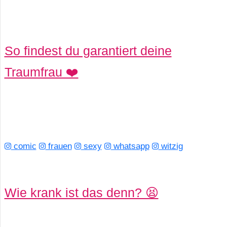
So findest du garantiert deine
Traumfrau ❤️
comic
frauen
sexy
whatsapp
witzig
Wie krank ist das denn? 😫