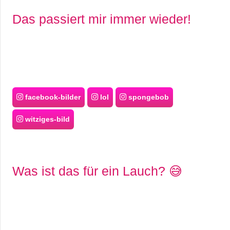
Das passiert mir immer wieder!
facebook-bilder
lol
spongebob
witziges-bild
Was ist das für ein Lauch? 😅