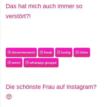
Das hat mich auch immer so
verstört?!
diesermoment
freak
lustig
titten
wenn
whatapp-gruppe
Die schönste Frau auf Instagram?
🤑