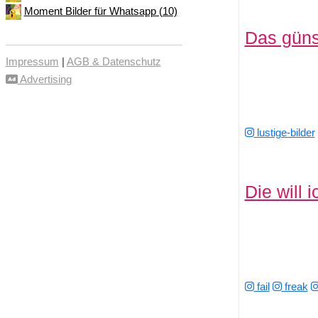
Moment Bilder für Whatsapp (10)
Das günst
Impressum
|
AGB & Datenschutz
Advertising
lustige-bilder
Die will 
fail
freak