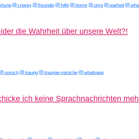
ehung
creepy
freundin
hilfe
horror
omg
warheit
what
eider die Wahrheit über unsere Welt?!
spruch
traurig
traurige-sprüche
whatsapp
hicke ich keine Sprachnachrichten meh