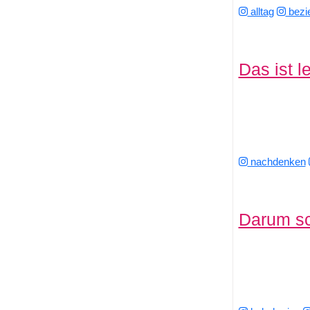
alltag
bezi
Das ist l
nachdenken
Darum sc