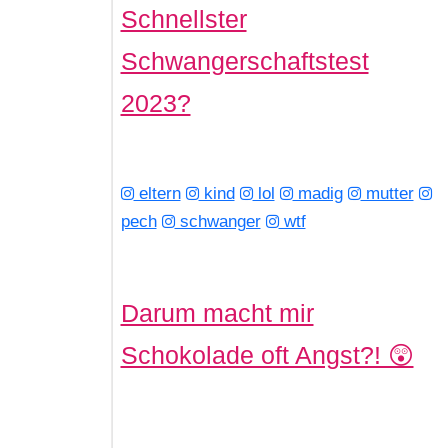
Schnellster
Schwangerschaftstest
2023?
eltern
kind
lol
madig
mutter
pech
schwanger
wtf
Darum macht mir
Schokolade oft Angst?! 😲