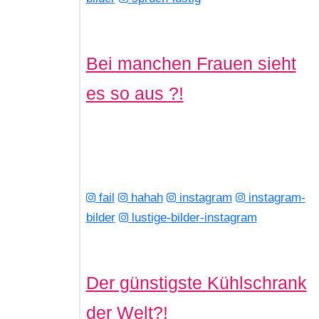
Bei manchen Frauen sieht
es so aus ?!
fail
hahah
instagram
instagram-
bilder
lustige-bilder-instagram
Der günstigste Kühlschrank
der Welt?!