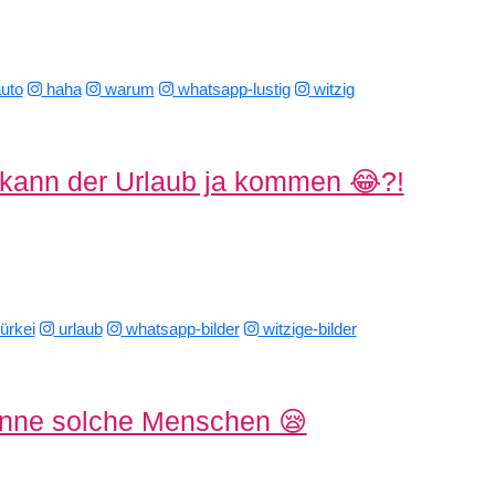
uto
haha
warum
whatsapp-lustig
witzig
kann der Urlaub ja kommen 😂?!
ürkei
urlaub
whatsapp-bilder
witzige-bilder
enne solche Menschen 😪