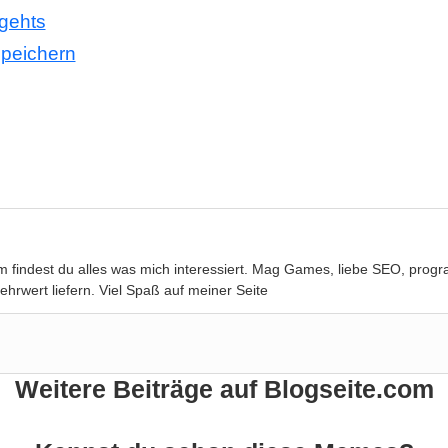
 gehts
speichern
com findest du alles was mich interessiert. Mag Games, liebe SEO, pro
rwert liefern. Viel Spaß auf meiner Seite
Weitere Beiträge auf Blogseite.com