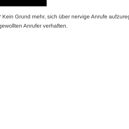
r? Kein Grund mehr, sich über nervige Anrufe aufzure
ewollten Anrufer verhaften.