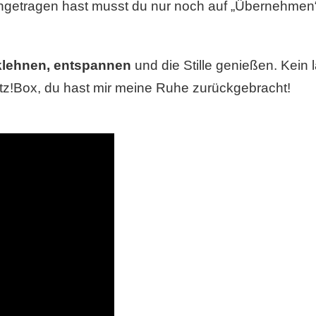
etragen hast musst du nur noch auf „Übernehmen“ 
cklehnen, entspannen
und die Stille genießen. Kein 
itz!Box, du hast mir meine Ruhe zurückgebracht!