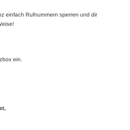
anz einfach Rufnummern sperren und dir
Weise!
zbox ein.
st
„