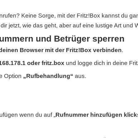
Anrufen? Keine Sorge, mit der Fritz!Box kannst du g
r jetzt, wie das geht, aber auf eine lustige Art und 
nummern und Betrüger sperren
 deinen Browser mit der Fritz!Box verbinden
.
168.178.1 oder fritz.box
und logge dich in deine Frit
ie Option
„Rufbehandlung“
aus.
ufügen wenn du auf „
Rufnummer hinzufügen klick