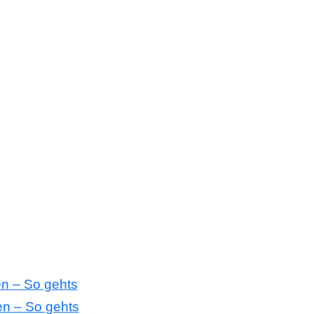
n – So gehts
en – So gehts