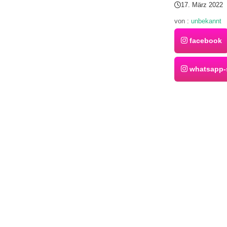
17. März 2022
von :
unbekannt
facebook
whatsapp-