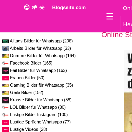
😊 🌱 ☀️
Blogseite.com
Onl
☰
He
Kategorie
Online St
Alltags Bilder für Whatsapp (208)
Arbeits Bilder für Whatsapp (33)
Dumme Bilder für Whatsapp (164)
Facebook Bilder (165)
Fail Bilder für Whatsapp (163)
Frauen Bilder (50)
Gaming Bilder für Whatsapp (35)
Geile Bilder (152)
Krasse Bilder für Whatsapp (58)
LOL Bilder für Whatsapp (80)
Lustige Bilder Instagram (100)
Lustige Sprüche Whatsapp (77)
Lustige Videos (28)