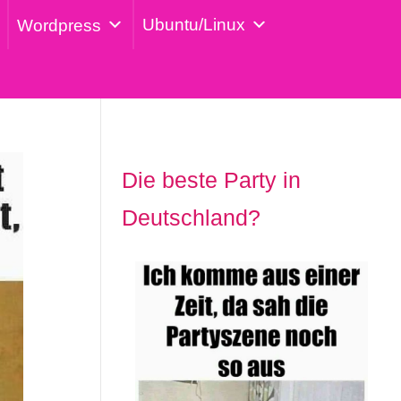
Ubuntu/Linux
Wordpress
Die beste Party in
Deutschland?