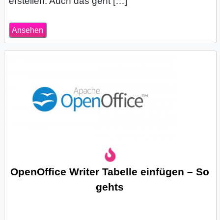
erstellen. Auch das geht […]
Ansehen
OpenOffice Writer Tabelle einfügen – So
gehts