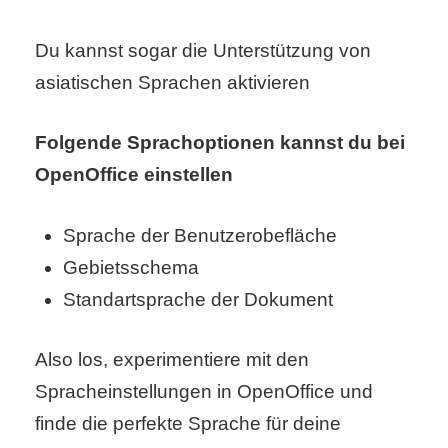
r
Du kannst sogar die Unterstützung von
b
asiatischen Sprachen aktivieren
c
Folgende Sprachoptionen kannst du bei
o
OpenOffice einstellen
d
Sprache der Benutzerobefläche
e
Gebietsschema
Standartsprache der Dokument
Also los, experimentiere mit den
Spracheinstellungen in OpenOffice und
finde die perfekte Sprache für deine