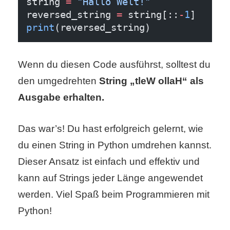
string 
=
"Hallo Welt!"
reversed_string 
=
 string[::
-
1
]
print
(reversed_string)
Wenn du diesen Code ausführst, solltest du
den umgedrehten
String „tleW ollaH“ als
Ausgabe erhalten.
Das war’s! Du hast erfolgreich gelernt, wie
du einen String in Python umdrehen kannst.
Dieser Ansatz ist einfach und effektiv und
kann auf Strings jeder Länge angewendet
werden. Viel Spaß beim Programmieren mit
Python!