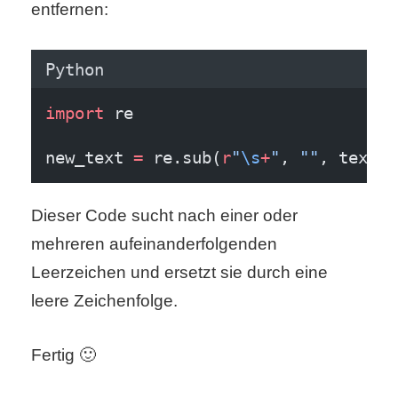
entfernen:
Python
import
 re
new_text 
=
 re.sub(
r
"
\s
+
"
, 
""
, text)
Dieser Code sucht nach einer oder
mehreren aufeinanderfolgenden
Leerzeichen und ersetzt sie durch eine
leere Zeichenfolge.
Fertig 🙂