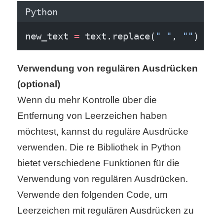
Python
r
new_text 
=
 text.replace(
" "
, 
""
)
b
c
Verwendung von regulären Ausdrücken
o
(optional)
d
Wenn du mehr Kontrolle über die
Entfernung von Leerzeichen haben
e
möchtest, kannst du reguläre Ausdrücke
verwenden. Die re Bibliothek in Python
bietet verschiedene Funktionen für die
Verwendung von regulären Ausdrücken.
Verwende den folgenden Code, um
Leerzeichen mit regulären Ausdrücken zu