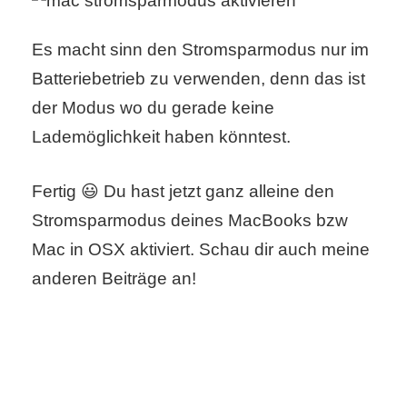
r
Es macht sinn den Stromsparmodus nur im
b
Batteriebetrieb zu verwenden, denn das ist
c
der Modus wo du gerade keine
Lademöglichkeit haben könntest.
o
d
Fertig 😃 Du hast jetzt ganz alleine den
e
Stromsparmodus deines MacBooks bzw
Mac in OSX aktiviert. Schau dir auch meine
anderen Beiträge an!