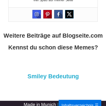
Viel Spaß auf meiner Seite
Weitere Beiträge auf Blogseite.com
Kennst du schon diese Memes?
Smiley Bedeutung
Made in Munich
Impressum
-
Inhaltsverzeichnis ☰