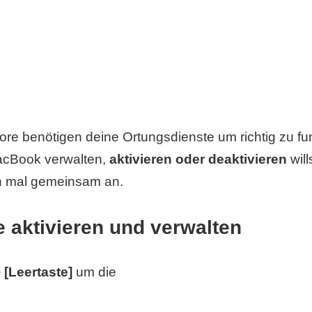
e benötigen deine Ortungsdienste um richtig zu fun
cBook verwalten,
aktivieren oder deaktivieren
will
h mal gemeinsam an.
 aktivieren und verwalten
[Leertaste]
um die