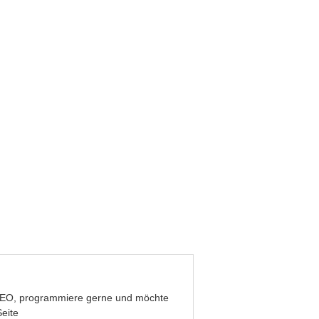
be SEO, programmiere gerne und möchte
eite