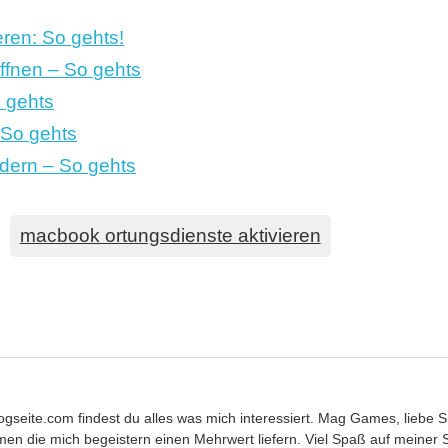
ren: So gehts!
ffnen – So gehts
o gehts
– So gehts
ern – So gehts
macbook ortungsdienste aktivieren
Blogseite.com findest du alles was mich interessiert. Mag Games, lie
en die mich begeistern einen Mehrwert liefern. Viel Spaß auf meiner S