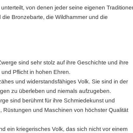
unterteilt, von denen jeder seine eigenen Tradition
d die Bronzebarte, die Wildhammer und die
werge sind sehr stolz auf ihre Geschichte und ihre
e und Pflicht in hohen Ehren.
ähes und widerstandsfähiges Volk. Sie sind in der
ngen zu überleben und niemals aufzugeben.
ge sind berühmt für ihre Schmiedekunst und
n, Rüstungen und Maschinen von höchster Qualität
d ein kriegerisches Volk, das sich nicht vor einem