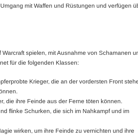
m Umgang mit Waffen und Rüstungen und verfügen ü
of Warcraft spielen, mit Ausnahme von Schamanen u
net für die folgenden Klassen:
erprobte Krieger, die an der vordersten Front steh
können.
, die ihre Feinde aus der Ferne töten können.
nd flinke Schurken, die sich im Nahkampf und im
ie wirken, um ihre Feinde zu vernichten und ihre