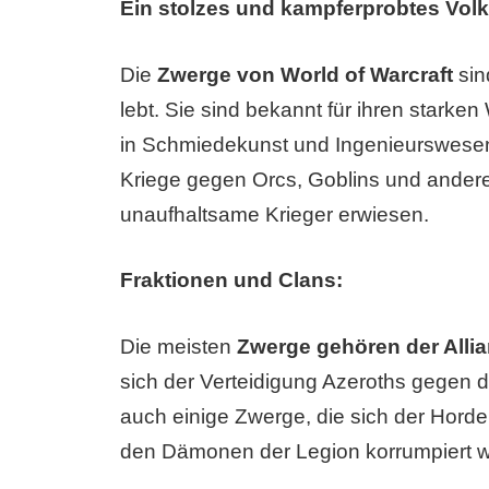
Ein stolzes und kampferprobtes Volk
Die
Zwerge von World of Warcraft
sin
lebt. Sie sind bekannt für ihren starken
in Schmiedekunst und Ingenieurswesen
Kriege gegen Orcs, Goblins und ander
unaufhaltsame Krieger erwiesen.
Fraktionen und Clans:
Die meisten
Zwerge gehören der Allia
sich der Verteidigung Azeroths gegen 
auch einige Zwerge, die sich der Hord
den Dämonen der Legion korrumpiert 