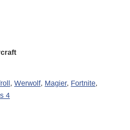
craft
roll
,
Werwolf
,
Magier
,
Fortnite
,
s 4