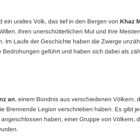
d ein uraltes Volk, das tief in den Bergen von
Khaz 
 Willen, ihren unerschütterlichen Mut und ihre Meister
. Im Laufe der Geschichte haben die Zwerge unzäh
e Bedrohungen geführt und haben sich dabei als zä
nz an
, einem Bündnis aus verschiedenen Völkern, d
die Brennende Legion verschrieben haben. Es gibt j
e angeschlossen haben, einer Gruppe von Völkern, d
wurden.