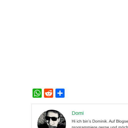
WhatsApp
Reddit
Teilen
Domi
Hi ich bin’s Dominik. Auf Blogs
programmiere gerne und möcht