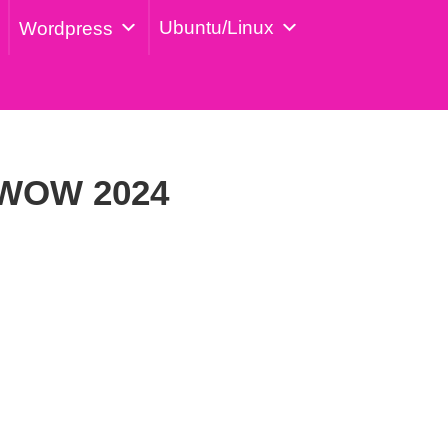
Ubuntu/Linux
Wordpress
 WOW 2024