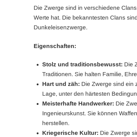
Die Zwerge sind in verschiedene Clans 
Werte hat. Die bekanntesten Clans sin
Dunkeleisenzwerge.
Eigenschaften:
Stolz und traditionsbewusst:
Die Z
Traditionen. Sie halten Familie, Ehr
Hart und zäh:
Die Zwerge sind ein z
Lage, unter den härtesten Bedingu
Meisterhafte Handwerker:
Die Zwer
Ingenieurskunst. Sie können Waffe
herstellen.
Kriegerische Kultur:
Die Zwerge sin