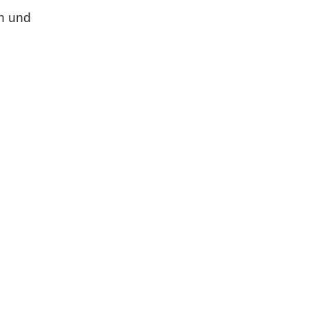
en und