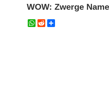
WOW: Zwerge Namen
WhatsApp
Reddit
Teilen