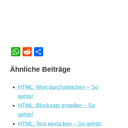
WhatsApp
Reddit
Teilen
Ähnliche Beiträge
HTML: Wort durchstreichen – So
gehts!
HTML: Blocksatz erstellen – So
gehts!
HTML: Text einrücken – So gehts!