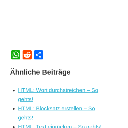
WhatsApp
Reddit
Teilen
Ähnliche Beiträge
HTML: Wort durchstreichen – So
gehts!
HTML: Blocksatz erstellen – So
gehts!
HTML: Text einrücken – So gehts!