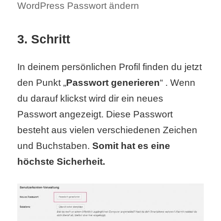
WordPress Passwort ändern
r
3. Schritt
b
c
In deinem persönlichen Profil finden du jetzt
o
den Punkt „
Passwort generieren
“ . Wenn
d
du darauf klickst wird dir ein neues
Passwort angezeigt. Diese Passwort
e
besteht aus vielen verschiedenen Zeichen
und Buchstaben.
Somit hat es eine
höchste Sicherheit.