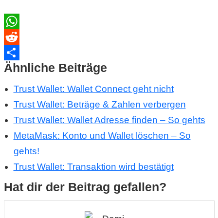
WhatsApp
Reddit
Ähnliche Beiträge
Teilen
Trust Wallet: Wallet Connect geht nicht
Trust Wallet: Beträge & Zahlen verbergen
Trust Wallet: Wallet Adresse finden – So gehts
MetaMask: Konto und Wallet löschen – So
gehts!
Trust Wallet: Transaktion wird bestätigt
Hat dir der Beitrag gefallen?