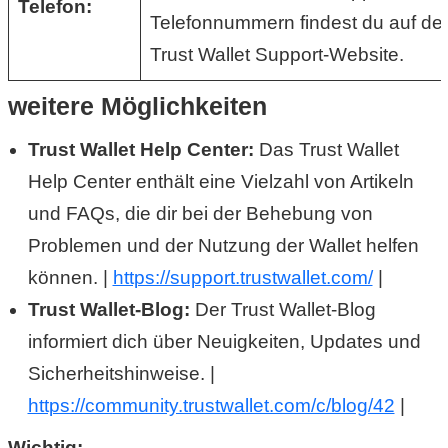
Telefon:
Telefonnummern findest du auf de
r
Trust Wallet Support-Website.
b
weitere Möglichkeiten
c
Trust Wallet Help Center:
Das Trust Wallet
o
Help Center enthält eine Vielzahl von Artikeln
d
und FAQs, die dir bei der Behebung von
e
Problemen und der Nutzung der Wallet helfen
können. |
https://support.trustwallet.com/
|
Trust Wallet-Blog:
Der Trust Wallet-Blog
informiert dich über Neuigkeiten, Updates und
Sicherheitshinweise. |
https://community.trustwallet.com/c/blog/42
|
Wichtig: