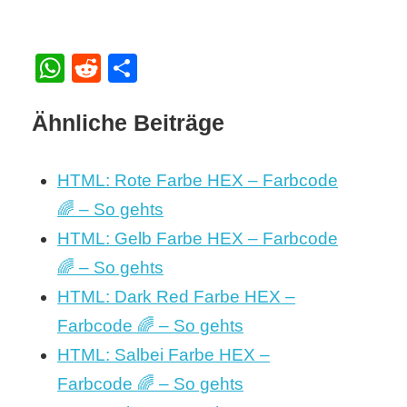
WhatsApp
Reddit
Teilen
Ähnliche Beiträge
HTML: Rote Farbe HEX – Farbcode
🌈 – So gehts
HTML: Gelb Farbe HEX – Farbcode
🌈 – So gehts
HTML: Dark Red Farbe HEX –
Farbcode 🌈 – So gehts
HTML: Salbei Farbe HEX –
Farbcode 🌈 – So gehts