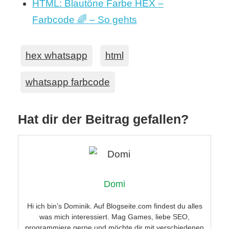
HTML: Blautöne Farbe HEX –
Farbcode 🌈 – So gehts
hex whatsapp
html
whatsapp farbcode
Hat dir der Beitrag gefallen?
Domi
Hi ich bin’s Dominik. Auf Blogseite.com findest du alles
was mich interessiert. Mag Games, liebe SEO,
programmiere gerne und möchte dir mit verschiedenen