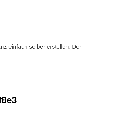
z einfach selber erstellen. Der
ff8e3