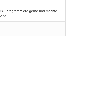
be SEO, programmiere gerne und möchte
eite