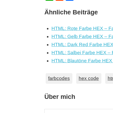
Ähnliche Beiträge
HTML: Rote Farbe HEX – Fa
HTML: Gelb Farbe HEX – Fa
HTML: Dark Red Farbe HEX 
HTML: Salbei Farbe HEX – 
HTML: Blautöne Farbe HEX 
farbcodes
hex code
ht
Über mich