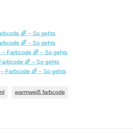
rbcode 🌈 – So gehts
rbcode 🌈 – So gehts
– Farbcode 🌈 – So gehts
Farbcode 🌈 – So gehts
– Farbcode 🌈 – So gehts
ml
warmweiß farbcode