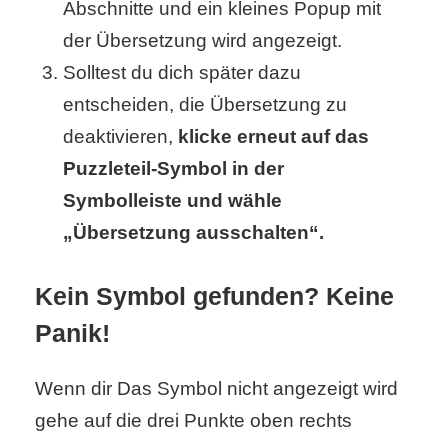
Abschnitte und ein kleines Popup mit
r
der Übersetzung wird angezeigt.
Solltest du dich später dazu
b
entscheiden, die Übersetzung zu
c
deaktivieren,
klicke erneut auf das
o
Puzzleteil-Symbol in der
d
Symbolleiste und wähle
„Übersetzung ausschalten“.
e
Kein Symbol gefunden? Keine
Panik!
Wenn dir Das Symbol nicht angezeigt wird
gehe auf die drei Punkte oben rechts