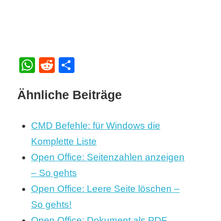
WhatsApp
Reddit
Teilen
Ähnliche Beiträge
CMD Befehle: für Windows die
Komplette Liste
Open Office: Seitenzahlen anzeigen
– So gehts
Open Office: Leere Seite löschen –
So gehts!
Open Office: Dokument als PDF