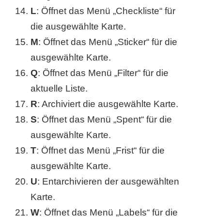
L
: Öffnet das Menü „Checkliste“ für
r
die ausgewählte Karte.
b
M
: Öffnet das Menü „Sticker“ für die
c
ausgewählte Karte.
Q
: Öffnet das Menü „Filter“ für die
o
aktuelle Liste.
d
R
: Archiviert die ausgewählte Karte.
e
S
: Öffnet das Menü „Spent“ für die
ausgewählte Karte.
T
: Öffnet das Menü „Frist“ für die
ausgewählte Karte.
U
: Entarchivieren der ausgewählten
Karte.
W
: Öffnet das Menü „Labels“ für die