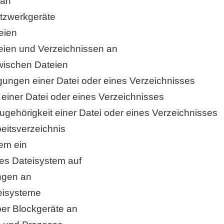
 an
Netzwerkgeräte
eien
teien und Verzeichnissen an
zwischen Dateien
igungen einer Datei oder eines Verzeichnisses
 einer Datei oder eines Verzeichnisses
ugehörigkeit einer Datei oder eines Verzeichnisses
beitsverzeichnis
tem ein
es Dateisystem auf
ngen an
teisysteme
ber Blockgeräte an