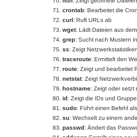
lsof
: Zeigt geöffnete Datei
crontab
: Bearbeitet die Cro
curl
: Ruft URLs ab
wget
: Lädt Dateien aus dem 
grep
: Sucht nach Mustern i
ss
: Zeigt Netzwerkstatistike
traceroute
: Ermittelt den 
route
: Zeigt und bearbeitet
netstat
: Zeigt Netzwerkverbi
hostname
: Zeigt oder set
id
: Zeigt die IDs und Grupp
sudo
: Führt einen Befehl a
su
: Wechselt zu einem and
passwd
: Ändert das Passwo