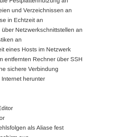
 die Festplattennutzung an
teien und Verzeichnissen an
se in Echtzeit an
n über Netzwerkschnittstellen an
stiken an
keit eines Hosts im Netzwerk
nem entfernten Rechner über SSH
ine sichere Verbindung
Internet herunter
ditor
or
hlsfolgen als Aliase fest