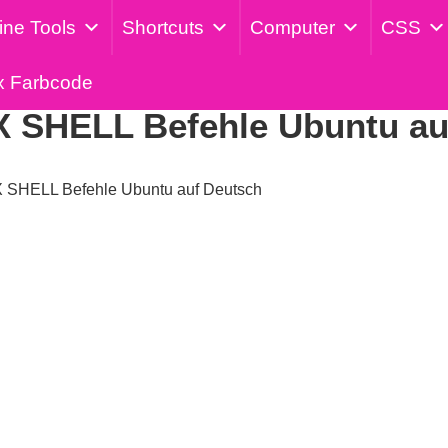
ine Tools
Shortcuts
Computer
CSS
Veröffentlicht am: 19. Februar 2024
x Farbcode
X SHELL Befehle Ubuntu au
 SHELL Befehle Ubuntu auf Deutsch