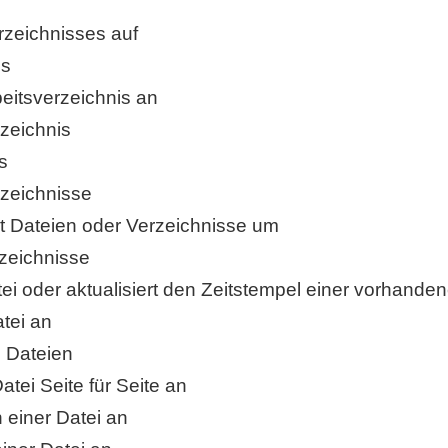
erzeichnisses auf
is
beitsverzeichnis an
rzeichnis
s
rzeichnisse
nt Dateien oder Verzeichnisse um
rzeichnisse
Datei oder aktualisiert den Zeitstempel einer vorhande
atei an
n Dateien
Datei Seite für Seite an
n einer Datei an