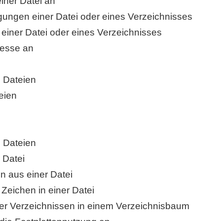
einer Datei an
igungen einer Datei oder eines Verzeichnisses
 einer Datei oder eines Verzeichnisses
zesse an
n Dateien
eien
n Dateien
r Datei
en aus einer Datei
 Zeichen in einer Datei
der Verzeichnissen in einem Verzeichnisbaum