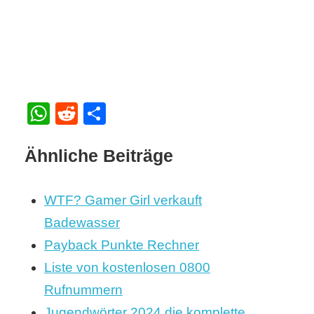
WhatsApp
Reddit
Teilen
Ähnliche Beiträge
WTF? Gamer Girl verkauft
Badewasser
Payback Punkte Rechner
Liste von kostenlosen 0800
Rufnummern
Jugendwörter 2024 die komplette