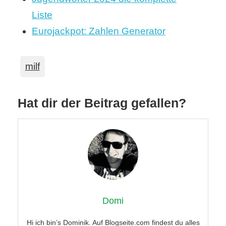
Liste
Eurojackpot: Zahlen Generator
milf
Hat dir der Beitrag gefallen?
Domi
Hi ich bin’s Dominik. Auf Blogseite.com findest du alles