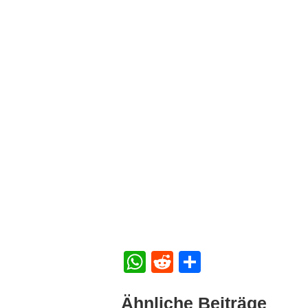
WhatsApp
Reddit
Teilen
Ähnliche Beiträge