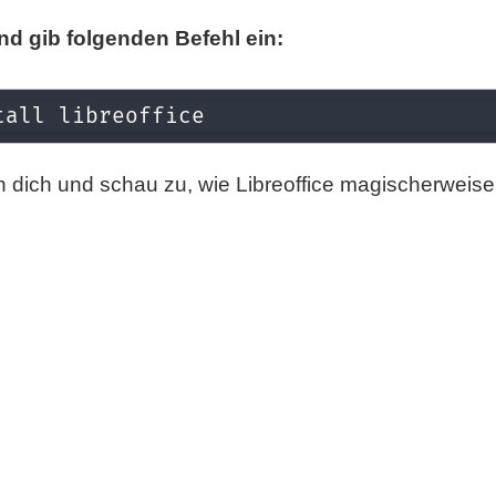
nd gib folgenden Befehl ein:
tall libreoffice
n dich und schau zu, wie Libreoffice magischerweise