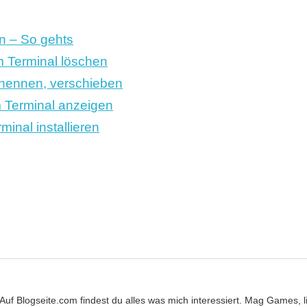
n – So gehts
im Terminal löschen
enennen, verschieben
m Terminal anzeigen
inal installieren
. Auf Blogseite.com findest du alles was mich interessiert. Mag Games