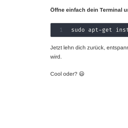
Öffne einfach dein Terminal u
sudo apt-get ins
Jetzt lehn dich zurück, entspan
wird.
Cool oder? 😃