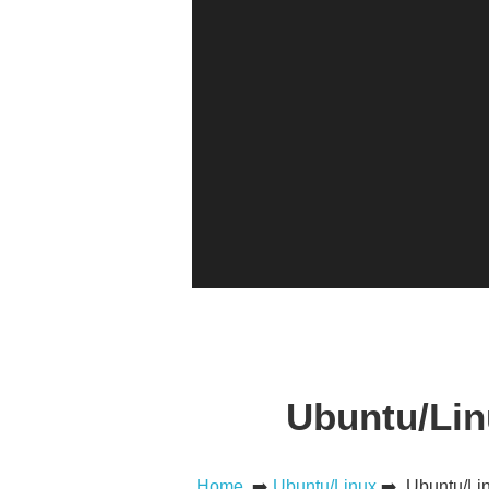
Ubuntu/Linu
Home
➡️
Ubuntu/Linux
➡️ Ubuntu/Linu