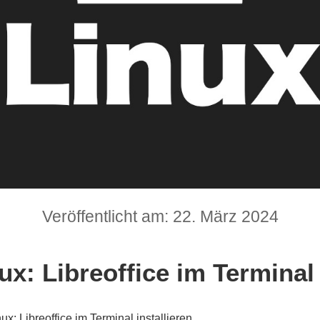
Veröffentlicht am: 22. März 2024
x: Libreoffice im Terminal 
x: Libreoffice im Terminal installieren