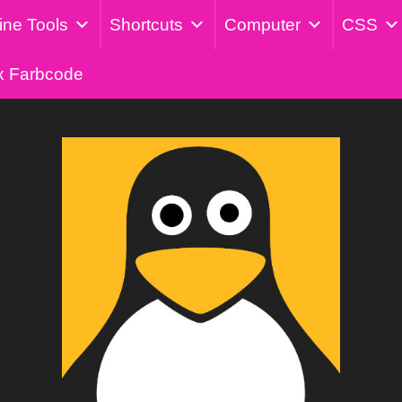
ine Tools
Shortcuts
Computer
CSS
x Farbcode