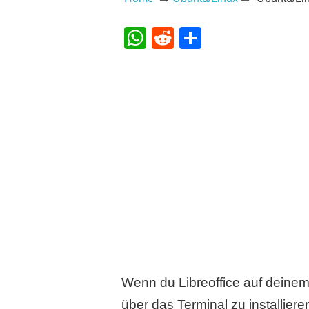
WhatsApp
Reddit
Teilen
Wenn du Libreoffice auf deine
über das Terminal zu installiere