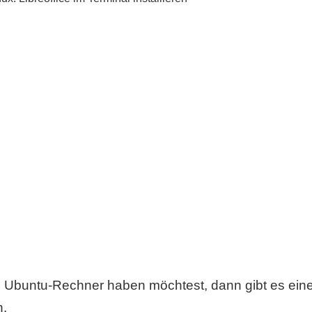
m Ubuntu-Rechner haben möchtest, dann gibt es ein
n.