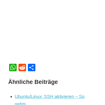
WhatsApp
Reddit
Teilen
Ähnliche Beiträge
Ubuntu/Linux: SSH aktivieren – So
gehts