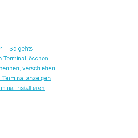
n – So gehts
im Terminal löschen
enennen, verschieben
m Terminal anzeigen
inal installieren