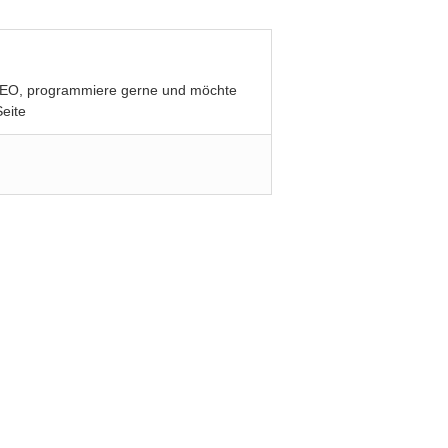
be SEO, programmiere gerne und möchte
eite